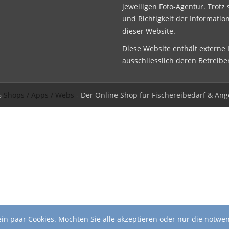
jeweiligen Foto-Agentur. Trotz 
und Richtigkeit der Informatio
dieser Website.
Diese Website enthält externe L
ausschliesslich deren Betreibe
6
Shops / Apps / Webs
- Der Online Shop für Fischereibedarf & Ang
in paar Cookies. Möchten Sie alle akzeptieren oder nur die notwe