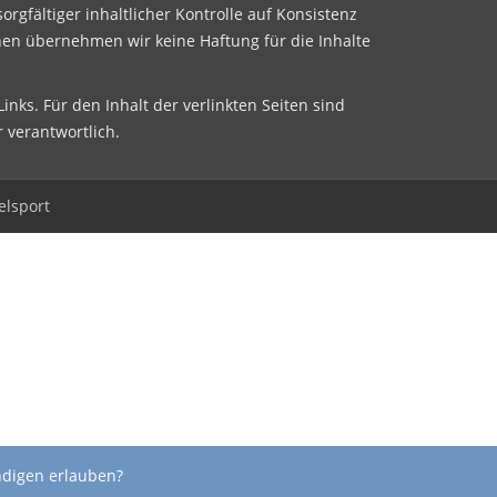
sorgfältiger inhaltlicher Kontrolle auf Konsistenz
nen übernehmen wir keine Haftung für die Inhalte
inks. Für den Inhalt der verlinkten Seiten sind
r verantwortlich.
elsport
ndigen erlauben?