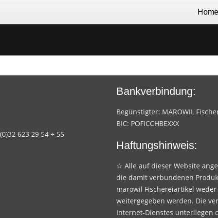
Hom
Bankverbindung:
Begünstigter: MAROWIL Fischere
BIC: POFICCHBEXXX
 (0)32 623 29 54 + 55
Haftungshinweis:
☆ Alle auf dieser Website ang
die damit verbundenen Produk
marowil Fischereiartikel weder
weitergegeben werden. Die ve
Internet-Dienstes unterliegen 