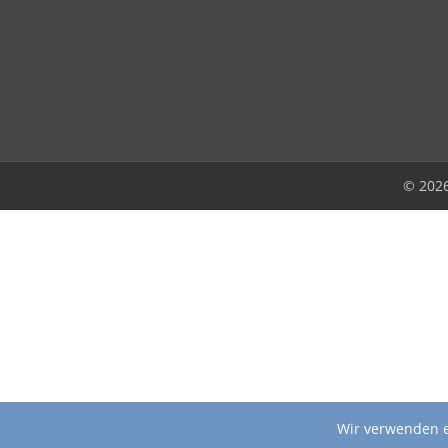
© 202
Wir verwenden e