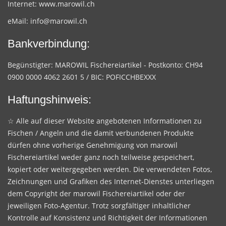
Internet:
www.marowil.ch
eMail:
info@marowil.ch
Bankverbindung:
Begünstigter: MAROWIL Fischereiartikel - Postkonto: CH94
0900 0000 4062 2601 5 / BIC: POFICCHBEXXX
Haftungshinweis:
☆ Alle auf dieser Website angebotenen Informationen zu
Fischen / Angeln und die damit verbundenen Produkte
dürfen ohne vorherige Genehmigung von marowil
Fischereiartikel weder ganz noch teilweise gespeichert,
kopiert oder weitergegeben werden. Die verwendeten Fotos,
Zeichnungen und Grafiken des Internet-Dienstes unterliegen
dem Copyright der marowil Fischereiartikel oder der
jeweiligen Foto-Agentur. Trotz sorgfältiger inhaltlicher
Kontrolle auf Konsistenz und Richtigkeit der Informationen