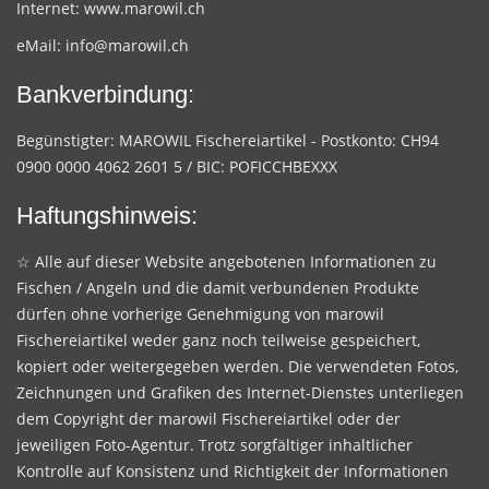
Internet:
www.marowil.ch
eMail:
info@marowil.ch
Bankverbindung:
Begünstigter: MAROWIL Fischereiartikel - Postkonto: CH94
0900 0000 4062 2601 5 / BIC: POFICCHBEXXX
Haftungshinweis:
☆ Alle auf dieser Website angebotenen Informationen zu
Fischen / Angeln und die damit verbundenen Produkte
dürfen ohne vorherige Genehmigung von marowil
Fischereiartikel weder ganz noch teilweise gespeichert,
kopiert oder weitergegeben werden. Die verwendeten Fotos,
Zeichnungen und Grafiken des Internet-Dienstes unterliegen
dem Copyright der marowil Fischereiartikel oder der
jeweiligen Foto-Agentur. Trotz sorgfältiger inhaltlicher
Kontrolle auf Konsistenz und Richtigkeit der Informationen