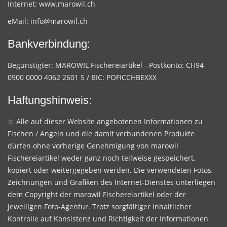
Internet:
www.marowil.ch
eMail:
info@marowil.ch
Bankverbindung:
Begünstigter: MAROWIL Fischereiartikel - Postkonto: CH94
0900 0000 4062 2601 5 / BIC: POFICCHBEXXX
Haftungshinweis:
☆ Alle auf dieser Website angebotenen Informationen zu
Fischen / Angeln und die damit verbundenen Produkte
dürfen ohne vorherige Genehmigung von marowil
Fischereiartikel weder ganz noch teilweise gespeichert,
kopiert oder weitergegeben werden. Die verwendeten Fotos,
Zeichnungen und Grafiken des Internet-Dienstes unterliegen
dem Copyright der marowil Fischereiartikel oder der
jeweiligen Foto-Agentur. Trotz sorgfältiger inhaltlicher
Kontrolle auf Konsistenz und Richtigkeit der Informationen