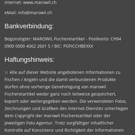
Internet:
www.marowil.ch
eMail:
info@marowil.ch
Bankverbindung:
Begünstigter: MAROWIL Fischereiartikel - Postkonto: CH94
0900 0000 4062 2601 5 / BIC: POFICCHBEXXX
Haftungshinweis:
☆ Alle auf dieser Website angebotenen Informationen zu
Fischen / Angeln und die damit verbundenen Produkte
dürfen ohne vorherige Genehmigung von marowil
Fischereiartikel weder ganz noch teilweise gespeichert,
kopiert oder weitergegeben werden. Die verwendeten Fotos,
Zeichnungen und Grafiken des Internet-Dienstes unterliegen
dem Copyright der marowil Fischereiartikel oder der
jeweiligen Foto-Agentur. Trotz sorgfältiger inhaltlicher
Kontrolle auf Konsistenz und Richtigkeit der Informationen