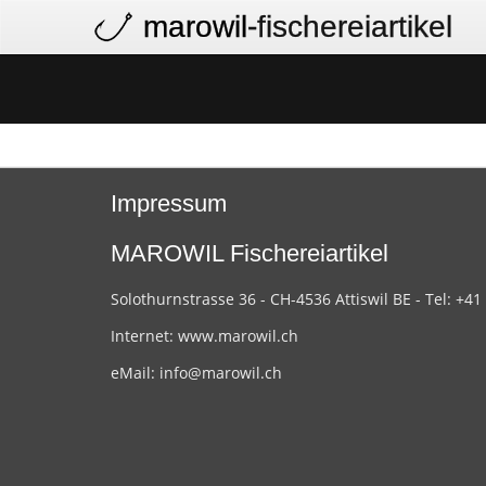
marowil
-fischereiartikel
Impressum
MAROWIL Fischereiartikel
Solothurnstrasse 36 - CH-4536 Attiswil BE - Tel: +41
Internet:
www.marowil.ch
eMail:
info@marowil.ch