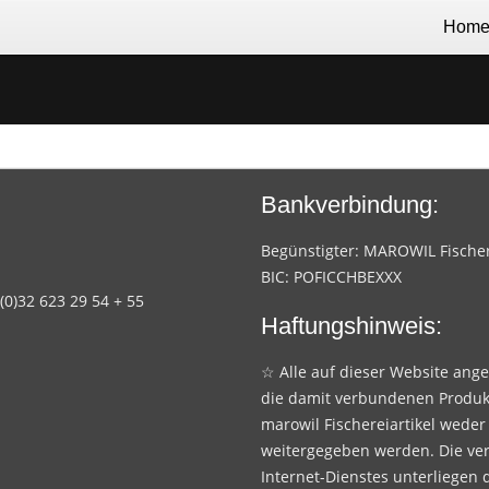
Hom
Bankverbindung:
Begünstigter: MAROWIL Fischere
BIC: POFICCHBEXXX
 (0)32 623 29 54 + 55
Haftungshinweis:
☆ Alle auf dieser Website ang
die damit verbundenen Produk
marowil Fischereiartikel weder
weitergegeben werden. Die ve
Internet-Dienstes unterliegen 