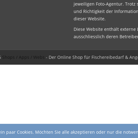
jeweiligen Foto-Agentur. Trotz 
und Richtigkeit der Informatio
dieser Website.
Diese Website enthält externe L
ausschliesslich deren Betreibe
6
Shops / Apps / Webs
- Der Online Shop für Fischereibedarf & Ang
in paar Cookies. Möchten Sie alle akzeptieren oder nur die notwe