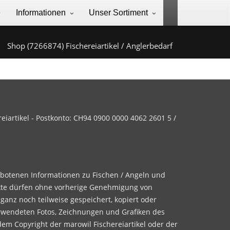
e
Informationen
Unser Sortiment
Shop (7266874) Fischereiartikel / Anglerbedarf
iartikel - Postkonto: CH94 0900 0000 4062 2601 5 /
ebotenen Informationen zu Fischen / Angeln und
te dürfen ohne vorherige Genehmigung von
 ganz noch teilweise gespeichert, kopiert oder
rwendeten Fotos, Zeichnungen und Grafiken des
dem Copyright der marowil Fischereiartikel oder der