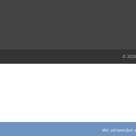
© 202
Wir verwenden e