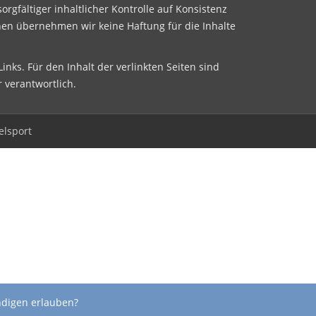
sorgfältiger inhaltlicher Kontrolle auf Konsistenz
nen übernehmen wir keine Haftung für die Inhalte
inks. Für den Inhalt der verlinkten Seiten sind
r verantwortlich.
elsport
ndigen erlauben?