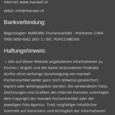
Internet:
www.marowil.ch
eMail:
info@marowil.ch
Bankverbindung:
Begünstigter: MAROWIL Fischereiartikel - Postkonto: CH94
0900 0000 4062 2601 5 / BIC: POFICCHBEXXX
Haftungshinweis:
☆ Alle auf dieser Website angebotenen Informationen zu
Fischen / Angeln und die damit verbundenen Produkte
dürfen ohne vorherige Genehmigung von marowil
Fischereiartikel weder ganz noch teilweise gespeichert,
kopiert oder weitergegeben werden. Die verwendeten Fotos,
Zeichnungen und Grafiken des Internet-Dienstes unterliegen
dem Copyright der marowil Fischereiartikel oder der
jeweiligen Foto-Agentur. Trotz sorgfältiger inhaltlicher
Kontrolle auf Konsistenz und Richtigkeit der Informationen