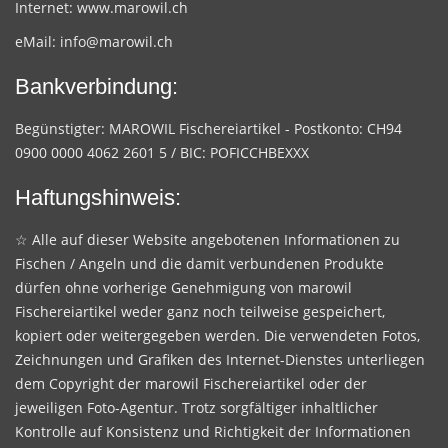
Internet:
www.marowil.ch
eMail:
info@marowil.ch
Bankverbindung:
Begünstigter: MAROWIL Fischereiartikel - Postkonto: CH94
0900 0000 4062 2601 5 / BIC: POFICCHBEXXX
Haftungshinweis:
☆ Alle auf dieser Website angebotenen Informationen zu
Fischen / Angeln und die damit verbundenen Produkte
dürfen ohne vorherige Genehmigung von marowil
Fischereiartikel weder ganz noch teilweise gespeichert,
kopiert oder weitergegeben werden. Die verwendeten Fotos,
Zeichnungen und Grafiken des Internet-Dienstes unterliegen
dem Copyright der marowil Fischereiartikel oder der
jeweiligen Foto-Agentur. Trotz sorgfältiger inhaltlicher
Kontrolle auf Konsistenz und Richtigkeit der Informationen