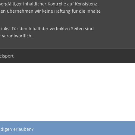
sorgfältiger inhaltlicher Kontrolle auf Konsistenz
nen übernehmen wir keine Haftung für die Inhalte
inks. Für den Inhalt der verlinkten Seiten sind
r verantwortlich.
elsport
ndigen erlauben?