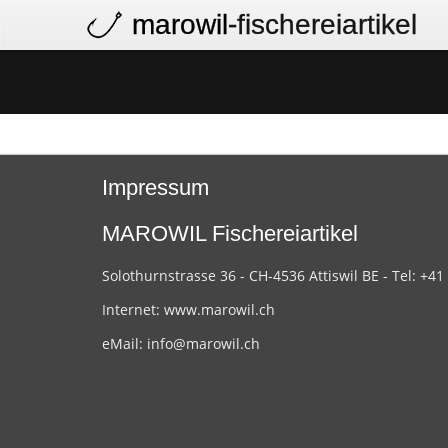
marowil
-fischereiartikel
Impressum
MAROWIL Fischereiartikel
Solothurnstrasse 36 - CH-4536 Attiswil BE - Tel: +41
Internet:
www.marowil.ch
eMail:
info@marowil.ch