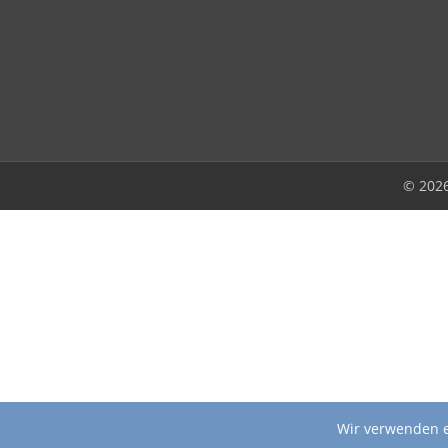
© 202
Wir verwenden e