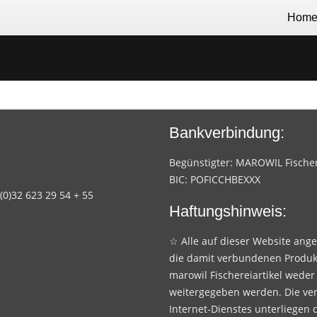
Hom
Bankverbindung:
Begünstigter: MAROWIL Fischere
BIC: POFICCHBEXXX
 (0)32 623 29 54 + 55
Haftungshinweis:
☆ Alle auf dieser Website ang
die damit verbundenen Produk
marowil Fischereiartikel weder
weitergegeben werden. Die ve
Internet-Dienstes unterliegen 