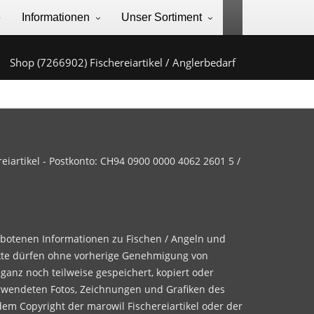
e
Informationen
Unser Sortiment
Shop (7266902) Fischereiartikel / Anglerbedarf
iartikel - Postkonto: CH94 0900 0000 4062 2601 5 /
ebotenen Informationen zu Fischen / Angeln und
te dürfen ohne vorherige Genehmigung von
 ganz noch teilweise gespeichert, kopiert oder
rwendeten Fotos, Zeichnungen und Grafiken des
dem Copyright der marowil Fischereiartikel oder der