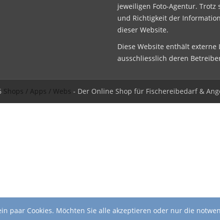
jeweiligen Foto-Agentur. Trotz 
und Richtigkeit der Informatio
dieser Website.
Diese Website enthält externe L
ausschliesslich deren Betreibe
6
Shops / Apps / Webs
- Der Online Shop für Fischereibedarf & Ang
in paar Cookies. Möchten Sie alle akzeptieren oder nur die notwe