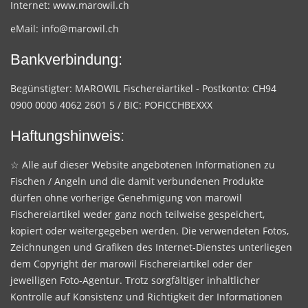
Internet:
www.marowil.ch
eMail:
info@marowil.ch
Bankverbindung:
Begünstigter: MAROWIL Fischereiartikel - Postkonto: CH94
0900 0000 4062 2601 5 / BIC: POFICCHBEXXX
Haftungshinweis:
☆ Alle auf dieser Website angebotenen Informationen zu
Fischen / Angeln und die damit verbundenen Produkte
dürfen ohne vorherige Genehmigung von marowil
Fischereiartikel weder ganz noch teilweise gespeichert,
kopiert oder weitergegeben werden. Die verwendeten Fotos,
Zeichnungen und Grafiken des Internet-Dienstes unterliegen
dem Copyright der marowil Fischereiartikel oder der
jeweiligen Foto-Agentur. Trotz sorgfältiger inhaltlicher
Kontrolle auf Konsistenz und Richtigkeit der Informationen