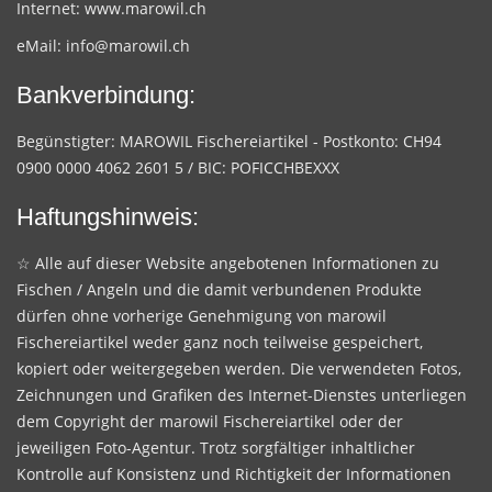
Internet:
www.marowil.ch
eMail:
info@marowil.ch
Bankverbindung:
Begünstigter: MAROWIL Fischereiartikel - Postkonto: CH94
0900 0000 4062 2601 5 / BIC: POFICCHBEXXX
Haftungshinweis:
☆ Alle auf dieser Website angebotenen Informationen zu
Fischen / Angeln und die damit verbundenen Produkte
dürfen ohne vorherige Genehmigung von marowil
Fischereiartikel weder ganz noch teilweise gespeichert,
kopiert oder weitergegeben werden. Die verwendeten Fotos,
Zeichnungen und Grafiken des Internet-Dienstes unterliegen
dem Copyright der marowil Fischereiartikel oder der
jeweiligen Foto-Agentur. Trotz sorgfältiger inhaltlicher
Kontrolle auf Konsistenz und Richtigkeit der Informationen