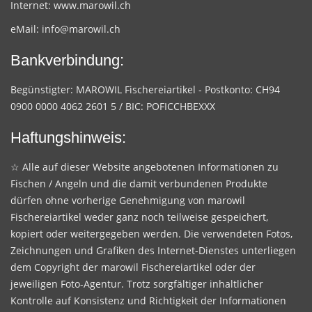
Internet:
www.marowil.ch
eMail:
info@marowil.ch
Bankverbindung:
Begünstigter: MAROWIL Fischereiartikel - Postkonto: CH94
0900 0000 4062 2601 5 / BIC: POFICCHBEXXX
Haftungshinweis:
☆ Alle auf dieser Website angebotenen Informationen zu
Fischen / Angeln und die damit verbundenen Produkte
dürfen ohne vorherige Genehmigung von marowil
Fischereiartikel weder ganz noch teilweise gespeichert,
kopiert oder weitergegeben werden. Die verwendeten Fotos,
Zeichnungen und Grafiken des Internet-Dienstes unterliegen
dem Copyright der marowil Fischereiartikel oder der
jeweiligen Foto-Agentur. Trotz sorgfältiger inhaltlicher
Kontrolle auf Konsistenz und Richtigkeit der Informationen