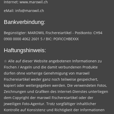
Internet:
www.marowil.ch
eMail:
info@marowil.ch
Bankverbindung:
Begünstigter: MAROWIL Fischereiartikel - Postkonto: CH94
0900 0000 4062 2601 5 / BIC: POFICCHBEXXX
Haftungshinweis:
☆ Alle auf dieser Website angebotenen Informationen zu
Fischen / Angeln und die damit verbundenen Produkte
dürfen ohne vorherige Genehmigung von marowil
Fischereiartikel weder ganz noch teilweise gespeichert,
kopiert oder weitergegeben werden. Die verwendeten Fotos,
Zeichnungen und Grafiken des Internet-Dienstes unterliegen
dem Copyright der marowil Fischereiartikel oder der
jeweiligen Foto-Agentur. Trotz sorgfältiger inhaltlicher
Kontrolle auf Konsistenz und Richtigkeit der Informationen