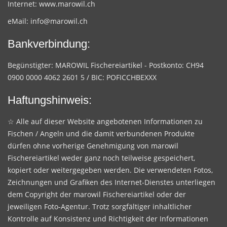
Internet:
www.marowil.ch
eMail:
info@marowil.ch
Bankverbindung:
Begünstigter: MAROWIL Fischereiartikel - Postkonto: CH94
0900 0000 4062 2601 5 / BIC: POFICCHBEXXX
Haftungshinweis:
☆ Alle auf dieser Website angebotenen Informationen zu
Fischen / Angeln und die damit verbundenen Produkte
dürfen ohne vorherige Genehmigung von marowil
Fischereiartikel weder ganz noch teilweise gespeichert,
kopiert oder weitergegeben werden. Die verwendeten Fotos,
Zeichnungen und Grafiken des Internet-Dienstes unterliegen
dem Copyright der marowil Fischereiartikel oder der
jeweiligen Foto-Agentur. Trotz sorgfältiger inhaltlicher
Kontrolle auf Konsistenz und Richtigkeit der Informationen