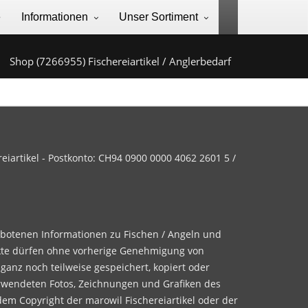
e
Informationen
Unser Sortiment
Shop (7266955) Fischereiartikel / Anglerbedarf
iartikel - Postkonto: CH94 0900 0000 4062 2601 5 /
ebotenen Informationen zu Fischen / Angeln und
te dürfen ohne vorherige Genehmigung von
 ganz noch teilweise gespeichert, kopiert oder
rwendeten Fotos, Zeichnungen und Grafiken des
dem Copyright der marowil Fischereiartikel oder der