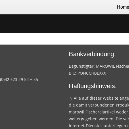
Hom
Bankverbindung:
Begünstigter: MAROWIL Fischere
BIC: POFICCHBEXXX
 (0)32 623 29 54 + 55
Haftungshinweis:
☆ Alle auf dieser Website ang
die damit verbundenen Produk
marowil Fischereiartikel weder
weitergegeben werden. Die ve
Internet-Dienstes unterliegen 