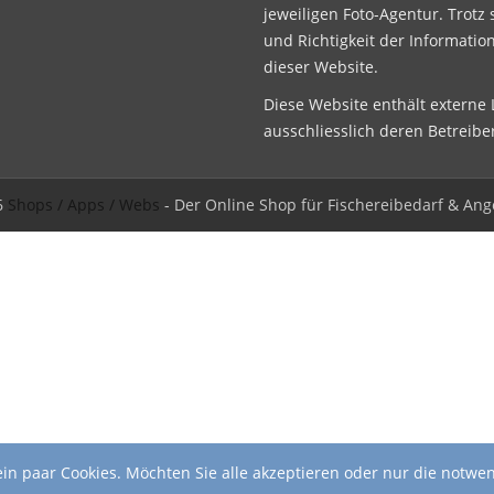
jeweiligen Foto-Agentur. Trotz 
und Richtigkeit der Informatio
dieser Website.
Diese Website enthält externe L
ausschliesslich deren Betreibe
6
Shops / Apps / Webs
- Der Online Shop für Fischereibedarf & Ang
in paar Cookies. Möchten Sie alle akzeptieren oder nur die notwe