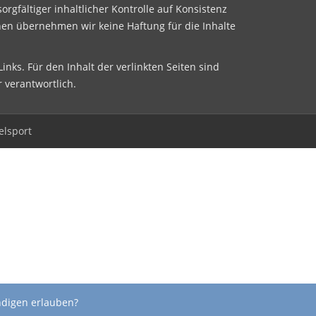
sorgfältiger inhaltlicher Kontrolle auf Konsistenz
nen übernehmen wir keine Haftung für die Inhalte
inks. Für den Inhalt der verlinkten Seiten sind
r verantwortlich.
elsport
ndigen erlauben?