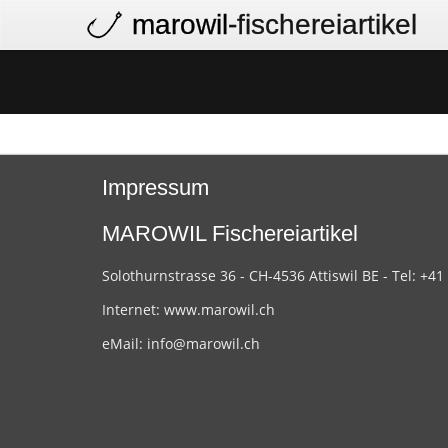
marowil
-fischereiartikel
Impressum
MAROWIL Fischereiartikel
Solothurnstrasse 36 - CH-4536 Attiswil BE - Tel: +41
Internet:
www.marowil.ch
eMail:
info@marowil.ch