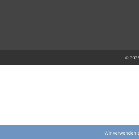
© 202
Wir verwenden e