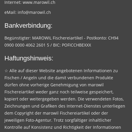
Internet:
www.marowil.ch
eMail:
info@marowil.ch
Bankverbindung:
Begünstigter: MAROWIL Fischereiartikel - Postkonto: CH94
0900 0000 4062 2601 5 / BIC: POFICCHBEXXX
Haftungshinweis:
☆ Alle auf dieser Website angebotenen Informationen zu
Fischen / Angeln und die damit verbundenen Produkte
dürfen ohne vorherige Genehmigung von marowil
Fischereiartikel weder ganz noch teilweise gespeichert,
kopiert oder weitergegeben werden. Die verwendeten Fotos,
Zeichnungen und Grafiken des Internet-Dienstes unterliegen
dem Copyright der marowil Fischereiartikel oder der
jeweiligen Foto-Agentur. Trotz sorgfältiger inhaltlicher
Kontrolle auf Konsistenz und Richtigkeit der Informationen