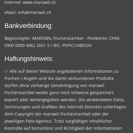
Internet:
www.marowil.ch
eMail:
info@marowil.ch
Bankverbindung:
Begünstigter: MAROWIL Fischereiartikel - Postkonto: CH94
0900 0000 4062 2601 5 / BIC: POFICCHBEXXX
Haftungshinweis:
☆ Alle auf dieser Website angebotenen Informationen zu
Fischen / Angeln und die damit verbundenen Produkte
dürfen ohne vorherige Genehmigung von marowil
Fischereiartikel weder ganz noch teilweise gespeichert,
kopiert oder weitergegeben werden. Die verwendeten Fotos,
Zeichnungen und Grafiken des Internet-Dienstes unterliegen
dem Copyright der marowil Fischereiartikel oder der
jeweiligen Foto-Agentur. Trotz sorgfältiger inhaltlicher
Kontrolle auf Konsistenz und Richtigkeit der Informationen