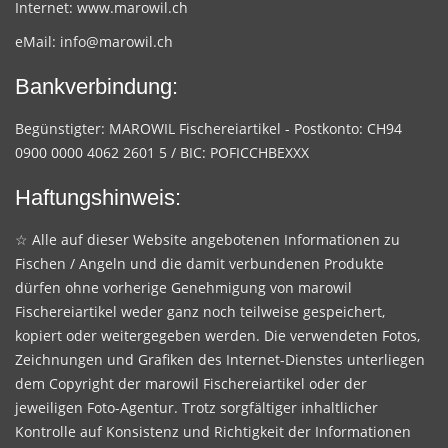
Internet:
www.marowil.ch
eMail:
info@marowil.ch
Bankverbindung:
Begünstigter: MAROWIL Fischereiartikel - Postkonto: CH94
0900 0000 4062 2601 5 / BIC: POFICCHBEXXX
Haftungshinweis:
☆ Alle auf dieser Website angebotenen Informationen zu
Fischen / Angeln und die damit verbundenen Produkte
dürfen ohne vorherige Genehmigung von marowil
Fischereiartikel weder ganz noch teilweise gespeichert,
kopiert oder weitergegeben werden. Die verwendeten Fotos,
Zeichnungen und Grafiken des Internet-Dienstes unterliegen
dem Copyright der marowil Fischereiartikel oder der
jeweiligen Foto-Agentur. Trotz sorgfältiger inhaltlicher
Kontrolle auf Konsistenz und Richtigkeit der Informationen