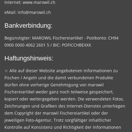
Internet:
www.marowil.ch
eMail:
info@marowil.ch
Bankverbindung:
Begünstigter: MAROWIL Fischereiartikel - Postkonto: CH94
0900 0000 4062 2601 5 / BIC: POFICCHBEXXX
Haftungshinweis:
☆ Alle auf dieser Website angebotenen Informationen zu
Fischen / Angeln und die damit verbundenen Produkte
dürfen ohne vorherige Genehmigung von marowil
Fischereiartikel weder ganz noch teilweise gespeichert,
kopiert oder weitergegeben werden. Die verwendeten Fotos,
Zeichnungen und Grafiken des Internet-Dienstes unterliegen
dem Copyright der marowil Fischereiartikel oder der
jeweiligen Foto-Agentur. Trotz sorgfältiger inhaltlicher
Kontrolle auf Konsistenz und Richtigkeit der Informationen