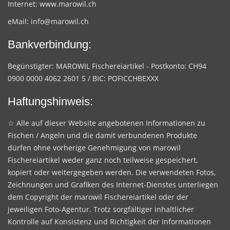
Internet:
www.marowil.ch
eMail:
info@marowil.ch
Bankverbindung:
Begünstigter: MAROWIL Fischereiartikel - Postkonto: CH94
0900 0000 4062 2601 5 / BIC: POFICCHBEXXX
Haftungshinweis:
☆ Alle auf dieser Website angebotenen Informationen zu
Fischen / Angeln und die damit verbundenen Produkte
dürfen ohne vorherige Genehmigung von marowil
Fischereiartikel weder ganz noch teilweise gespeichert,
kopiert oder weitergegeben werden. Die verwendeten Fotos,
Zeichnungen und Grafiken des Internet-Dienstes unterliegen
dem Copyright der marowil Fischereiartikel oder der
jeweiligen Foto-Agentur. Trotz sorgfältiger inhaltlicher
Kontrolle auf Konsistenz und Richtigkeit der Informationen