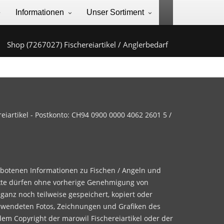
e
Informationen
Unser Sortiment
Shop (7267027) Fischereiartikel / Anglerbedarf
iartikel - Postkonto: CH94 0900 0000 4062 2601 5 /
ebotenen Informationen zu Fischen / Angeln und
te dürfen ohne vorherige Genehmigung von
 ganz noch teilweise gespeichert, kopiert oder
rwendeten Fotos, Zeichnungen und Grafiken des
dem Copyright der marowil Fischereiartikel oder der