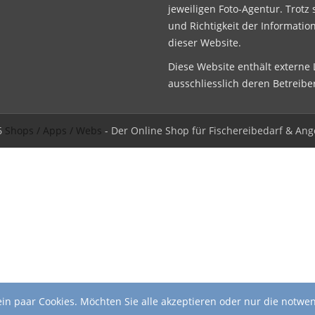
jeweiligen Foto-Agentur. Trotz 
und Richtigkeit der Informatio
dieser Website.
Diese Website enthält externe L
ausschliesslich deren Betreibe
6
Shops / Apps / Webs
- Der Online Shop für Fischereibedarf & Ang
in paar Cookies. Möchten Sie alle akzeptieren oder nur die notwe