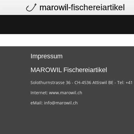
marowil
-fischereiartikel
Impressum
MAROWIL Fischereiartikel
Solothurnstrasse 36 - CH-4536 Attiswil BE - Tel: +41
Internet:
www.marowil.ch
eMail:
info@marowil.ch