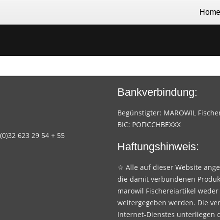
Hom
Bankverbindung:
Begünstigter: MAROWIL Fischere
BIC: POFICCHBEXXX
 (0)32 623 29 54 + 55
Haftungshinweis:
☆ Alle auf dieser Website ang
die damit verbundenen Produk
marowil Fischereiartikel weder
weitergegeben werden. Die ve
Internet-Dienstes unterliegen 