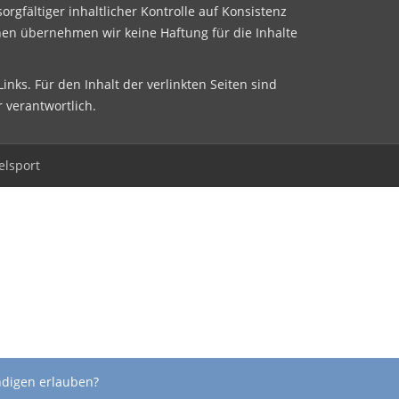
sorgfältiger inhaltlicher Kontrolle auf Konsistenz
nen übernehmen wir keine Haftung für die Inhalte
inks. Für den Inhalt der verlinkten Seiten sind
r verantwortlich.
elsport
ndigen erlauben?