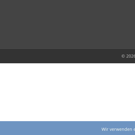
© 202
Wir verwenden e