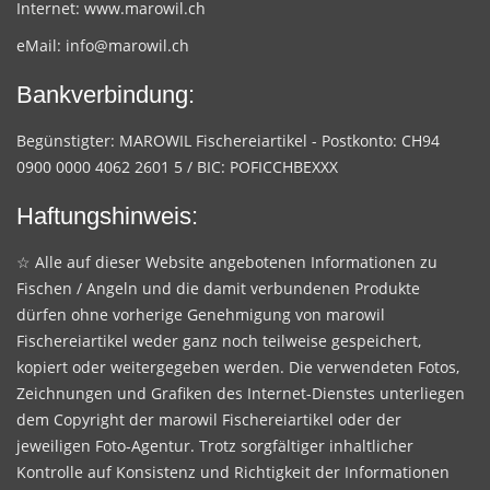
Internet:
www.marowil.ch
eMail:
info@marowil.ch
Bankverbindung:
Begünstigter: MAROWIL Fischereiartikel - Postkonto: CH94
0900 0000 4062 2601 5 / BIC: POFICCHBEXXX
Haftungshinweis:
☆ Alle auf dieser Website angebotenen Informationen zu
Fischen / Angeln und die damit verbundenen Produkte
dürfen ohne vorherige Genehmigung von marowil
Fischereiartikel weder ganz noch teilweise gespeichert,
kopiert oder weitergegeben werden. Die verwendeten Fotos,
Zeichnungen und Grafiken des Internet-Dienstes unterliegen
dem Copyright der marowil Fischereiartikel oder der
jeweiligen Foto-Agentur. Trotz sorgfältiger inhaltlicher
Kontrolle auf Konsistenz und Richtigkeit der Informationen