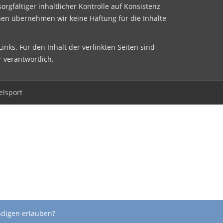
sorgfältiger inhaltlicher Kontrolle auf Konsistenz
nen übernehmen wir keine Haftung für die Inhalte
inks. Für den Inhalt der verlinkten Seiten sind
r verantwortlich.
elsport
ndigen erlauben?