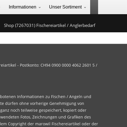
e
Informationen
Unser Sortiment
Shop (7267031) Fischereiartikel / Anglerbedarf
iartikel - Postkonto: CH94 0900 0000 4062 2601 5 /
ebotenen Informationen zu Fischen / Angeln und
te dürfen ohne vorherige Genehmigung von
 ganz noch teilweise gespeichert, kopiert oder
rwendeten Fotos, Zeichnungen und Grafiken des
dem Copyright der marowil Fischereiartikel oder der