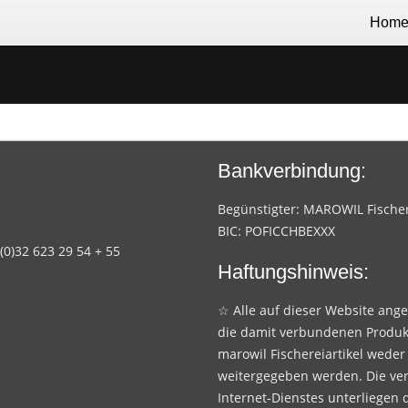
Hom
Bankverbindung:
Begünstigter: MAROWIL Fischere
BIC: POFICCHBEXXX
 (0)32 623 29 54 + 55
Haftungshinweis:
☆ Alle auf dieser Website ang
die damit verbundenen Produk
marowil Fischereiartikel weder
weitergegeben werden. Die ve
Internet-Dienstes unterliegen 