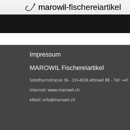
marowil
-fischereiartikel
Impressum
MAROWIL Fischereiartikel
Solothurnstrasse 36 - CH-4536 Attiswil BE - Tel: +41
Internet:
www.marowil.ch
eMail:
info@marowil.ch