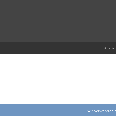
© 202
Wir verwenden e