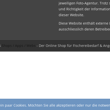
jeweiligen Foto-Agentur. Trotz 
und Richtigkeit der Informatio
dieser Website.
Diese Website enthält externe L
ausschliesslich deren Betreibe
6
Shops / Apps / Webs
- Der Online Shop für Fischereibedarf & Ang
in paar Cookies. Möchten Sie alle akzeptieren oder nur die notwe