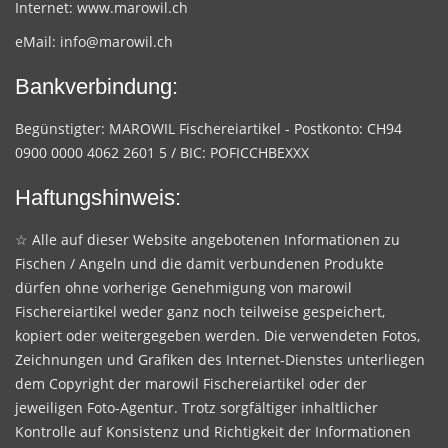
Internet:
www.marowil.ch
eMail:
info@marowil.ch
Bankverbindung:
Begünstigter: MAROWIL Fischereiartikel - Postkonto: CH94
0900 0000 4062 2601 5 / BIC: POFICCHBEXXX
Haftungshinweis:
☆ Alle auf dieser Website angebotenen Informationen zu
Fischen / Angeln und die damit verbundenen Produkte
dürfen ohne vorherige Genehmigung von marowil
Fischereiartikel weder ganz noch teilweise gespeichert,
kopiert oder weitergegeben werden. Die verwendeten Fotos,
Zeichnungen und Grafiken des Internet-Dienstes unterliegen
dem Copyright der marowil Fischereiartikel oder der
jeweiligen Foto-Agentur. Trotz sorgfältiger inhaltlicher
Kontrolle auf Konsistenz und Richtigkeit der Informationen