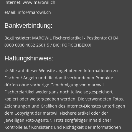
Internet:
www.marowil.ch
eMail:
info@marowil.ch
Bankverbindung:
Begünstigter: MAROWIL Fischereiartikel - Postkonto: CH94
0900 0000 4062 2601 5 / BIC: POFICCHBEXXX
Haftungshinweis:
☆ Alle auf dieser Website angebotenen Informationen zu
Fischen / Angeln und die damit verbundenen Produkte
dürfen ohne vorherige Genehmigung von marowil
Fischereiartikel weder ganz noch teilweise gespeichert,
kopiert oder weitergegeben werden. Die verwendeten Fotos,
Zeichnungen und Grafiken des Internet-Dienstes unterliegen
dem Copyright der marowil Fischereiartikel oder der
jeweiligen Foto-Agentur. Trotz sorgfältiger inhaltlicher
Kontrolle auf Konsistenz und Richtigkeit der Informationen