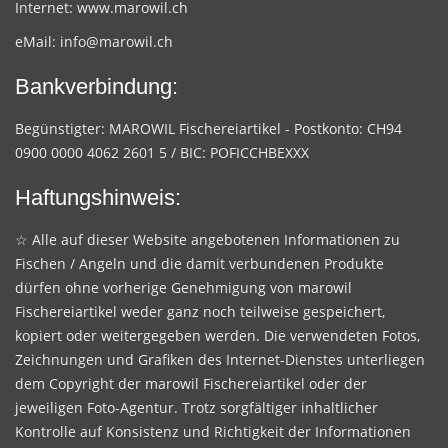
Internet:
www.marowil.ch
eMail:
info@marowil.ch
Bankverbindung:
Begünstigter: MAROWIL Fischereiartikel - Postkonto: CH94
0900 0000 4062 2601 5 / BIC: POFICCHBEXXX
Haftungshinweis:
☆ Alle auf dieser Website angebotenen Informationen zu
Fischen / Angeln und die damit verbundenen Produkte
dürfen ohne vorherige Genehmigung von marowil
Fischereiartikel weder ganz noch teilweise gespeichert,
kopiert oder weitergegeben werden. Die verwendeten Fotos,
Zeichnungen und Grafiken des Internet-Dienstes unterliegen
dem Copyright der marowil Fischereiartikel oder der
jeweiligen Foto-Agentur. Trotz sorgfältiger inhaltlicher
Kontrolle auf Konsistenz und Richtigkeit der Informationen