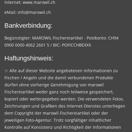
Internet:
www.marowil.ch
eMail:
info@marowil.ch
Bankverbindung:
Begünstigter: MAROWIL Fischereiartikel - Postkonto: CH94
0900 0000 4062 2601 5 / BIC: POFICCHBEXXX
Haftungshinweis:
☆ Alle auf dieser Website angebotenen Informationen zu
Fischen / Angeln und die damit verbundenen Produkte
dürfen ohne vorherige Genehmigung von marowil
Fischereiartikel weder ganz noch teilweise gespeichert,
kopiert oder weitergegeben werden. Die verwendeten Fotos,
Zeichnungen und Grafiken des Internet-Dienstes unterliegen
dem Copyright der marowil Fischereiartikel oder der
jeweiligen Foto-Agentur. Trotz sorgfältiger inhaltlicher
Kontrolle auf Konsistenz und Richtigkeit der Informationen