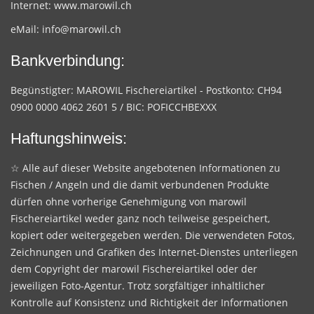
Internet:
www.marowil.ch
eMail:
info@marowil.ch
Bankverbindung:
Begünstigter: MAROWIL Fischereiartikel - Postkonto: CH94
0900 0000 4062 2601 5 / BIC: POFICCHBEXXX
Haftungshinweis:
☆ Alle auf dieser Website angebotenen Informationen zu
Fischen / Angeln und die damit verbundenen Produkte
dürfen ohne vorherige Genehmigung von marowil
Fischereiartikel weder ganz noch teilweise gespeichert,
kopiert oder weitergegeben werden. Die verwendeten Fotos,
Zeichnungen und Grafiken des Internet-Dienstes unterliegen
dem Copyright der marowil Fischereiartikel oder der
jeweiligen Foto-Agentur. Trotz sorgfältiger inhaltlicher
Kontrolle auf Konsistenz und Richtigkeit der Informationen