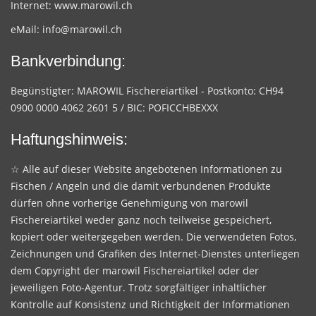
Internet:
www.marowil.ch
eMail:
info@marowil.ch
Bankverbindung:
Begünstigter: MAROWIL Fischereiartikel - Postkonto: CH94
0900 0000 4062 2601 5 / BIC: POFICCHBEXXX
Haftungshinweis:
☆ Alle auf dieser Website angebotenen Informationen zu
Fischen / Angeln und die damit verbundenen Produkte
dürfen ohne vorherige Genehmigung von marowil
Fischereiartikel weder ganz noch teilweise gespeichert,
kopiert oder weitergegeben werden. Die verwendeten Fotos,
Zeichnungen und Grafiken des Internet-Dienstes unterliegen
dem Copyright der marowil Fischereiartikel oder der
jeweiligen Foto-Agentur. Trotz sorgfältiger inhaltlicher
Kontrolle auf Konsistenz und Richtigkeit der Informationen