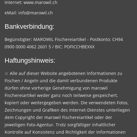
Internet:
www.marowil.ch
eMail:
info@marowil.ch
Bankverbindung:
Begünstigter: MAROWIL Fischereiartikel - Postkonto: CH94
0900 0000 4062 2601 5 / BIC: POFICCHBEXXX
Haftungshinweis:
☆ Alle auf dieser Website angebotenen Informationen zu
Fischen / Angeln und die damit verbundenen Produkte
dürfen ohne vorherige Genehmigung von marowil
Fischereiartikel weder ganz noch teilweise gespeichert,
kopiert oder weitergegeben werden. Die verwendeten Fotos,
Zeichnungen und Grafiken des Internet-Dienstes unterliegen
dem Copyright der marowil Fischereiartikel oder der
jeweiligen Foto-Agentur. Trotz sorgfältiger inhaltlicher
Kontrolle auf Konsistenz und Richtigkeit der Informationen