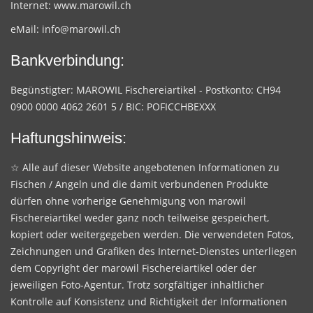
Internet:
www.marowil.ch
eMail:
info@marowil.ch
Bankverbindung:
Begünstigter: MAROWIL Fischereiartikel - Postkonto: CH94
0900 0000 4062 2601 5 / BIC: POFICCHBEXXX
Haftungshinweis:
☆ Alle auf dieser Website angebotenen Informationen zu
Fischen / Angeln und die damit verbundenen Produkte
dürfen ohne vorherige Genehmigung von marowil
Fischereiartikel weder ganz noch teilweise gespeichert,
kopiert oder weitergegeben werden. Die verwendeten Fotos,
Zeichnungen und Grafiken des Internet-Dienstes unterliegen
dem Copyright der marowil Fischereiartikel oder der
jeweiligen Foto-Agentur. Trotz sorgfältiger inhaltlicher
Kontrolle auf Konsistenz und Richtigkeit der Informationen