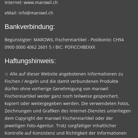
Internet:
www.marowil.ch
eMail:
info@marowil.ch
Bankverbindung:
Begünstigter: MAROWIL Fischereiartikel - Postkonto: CH94
0900 0000 4062 2601 5 / BIC: POFICCHBEXXX
Haftungshinweis:
☆ Alle auf dieser Website angebotenen Informationen zu
Fischen / Angeln und die damit verbundenen Produkte
dürfen ohne vorherige Genehmigung von marowil
Fischereiartikel weder ganz noch teilweise gespeichert,
kopiert oder weitergegeben werden. Die verwendeten Fotos,
Zeichnungen und Grafiken des Internet-Dienstes unterliegen
dem Copyright der marowil Fischereiartikel oder der
jeweiligen Foto-Agentur. Trotz sorgfältiger inhaltlicher
Kontrolle auf Konsistenz und Richtigkeit der Informationen