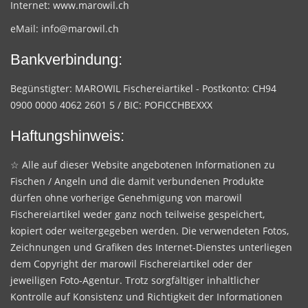
Internet:
www.marowil.ch
eMail:
info@marowil.ch
Bankverbindung:
Begünstigter: MAROWIL Fischereiartikel - Postkonto: CH94
0900 0000 4062 2601 5 / BIC: POFICCHBEXXX
Haftungshinweis:
☆ Alle auf dieser Website angebotenen Informationen zu
Fischen / Angeln und die damit verbundenen Produkte
dürfen ohne vorherige Genehmigung von marowil
Fischereiartikel weder ganz noch teilweise gespeichert,
kopiert oder weitergegeben werden. Die verwendeten Fotos,
Zeichnungen und Grafiken des Internet-Dienstes unterliegen
dem Copyright der marowil Fischereiartikel oder der
jeweiligen Foto-Agentur. Trotz sorgfältiger inhaltlicher
Kontrolle auf Konsistenz und Richtigkeit der Informationen