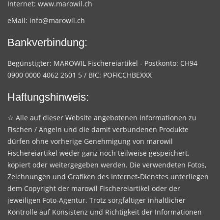
Internet:
www.marowil.ch
eMail:
info@marowil.ch
Bankverbindung:
Begünstigter: MAROWIL Fischereiartikel - Postkonto: CH94
0900 0000 4062 2601 5 / BIC: POFICCHBEXXX
Haftungshinweis:
☆ Alle auf dieser Website angebotenen Informationen zu
Fischen / Angeln und die damit verbundenen Produkte
dürfen ohne vorherige Genehmigung von marowil
Fischereiartikel weder ganz noch teilweise gespeichert,
kopiert oder weitergegeben werden. Die verwendeten Fotos,
Zeichnungen und Grafiken des Internet-Dienstes unterliegen
dem Copyright der marowil Fischereiartikel oder der
jeweiligen Foto-Agentur. Trotz sorgfältiger inhaltlicher
Kontrolle auf Konsistenz und Richtigkeit der Informationen