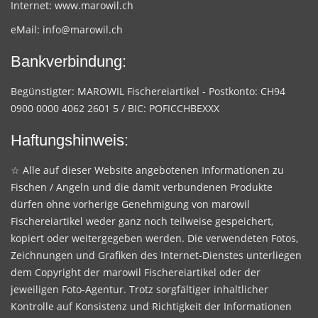
Internet:
www.marowil.ch
eMail:
info@marowil.ch
Bankverbindung:
Begünstigter: MAROWIL Fischereiartikel - Postkonto: CH94
0900 0000 4062 2601 5 / BIC: POFICCHBEXXX
Haftungshinweis:
☆ Alle auf dieser Website angebotenen Informationen zu
Fischen / Angeln und die damit verbundenen Produkte
dürfen ohne vorherige Genehmigung von marowil
Fischereiartikel weder ganz noch teilweise gespeichert,
kopiert oder weitergegeben werden. Die verwendeten Fotos,
Zeichnungen und Grafiken des Internet-Dienstes unterliegen
dem Copyright der marowil Fischereiartikel oder der
jeweiligen Foto-Agentur. Trotz sorgfältiger inhaltlicher
Kontrolle auf Konsistenz und Richtigkeit der Informationen