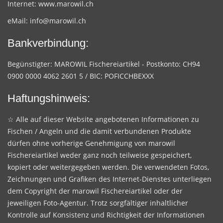
Internet:
www.marowil.ch
eMail:
info@marowil.ch
Bankverbindung:
Begünstigter: MAROWIL Fischereiartikel - Postkonto: CH94
0900 0000 4062 2601 5 / BIC: POFICCHBEXXX
Haftungshinweis:
☆ Alle auf dieser Website angebotenen Informationen zu
Fischen / Angeln und die damit verbundenen Produkte
dürfen ohne vorherige Genehmigung von marowil
Fischereiartikel weder ganz noch teilweise gespeichert,
kopiert oder weitergegeben werden. Die verwendeten Fotos,
Zeichnungen und Grafiken des Internet-Dienstes unterliegen
dem Copyright der marowil Fischereiartikel oder der
jeweiligen Foto-Agentur. Trotz sorgfältiger inhaltlicher
Kontrolle auf Konsistenz und Richtigkeit der Informationen