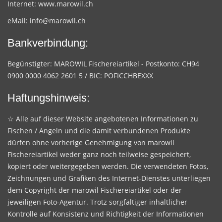
Internet:
www.marowil.ch
eMail:
info@marowil.ch
Bankverbindung:
Begünstigter: MAROWIL Fischereiartikel - Postkonto: CH94
0900 0000 4062 2601 5 / BIC: POFICCHBEXXX
Haftungshinweis:
☆ Alle auf dieser Website angebotenen Informationen zu
Fischen / Angeln und die damit verbundenen Produkte
dürfen ohne vorherige Genehmigung von marowil
Fischereiartikel weder ganz noch teilweise gespeichert,
kopiert oder weitergegeben werden. Die verwendeten Fotos,
Zeichnungen und Grafiken des Internet-Dienstes unterliegen
dem Copyright der marowil Fischereiartikel oder der
jeweiligen Foto-Agentur. Trotz sorgfältiger inhaltlicher
Kontrolle auf Konsistenz und Richtigkeit der Informationen