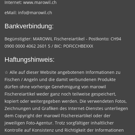
Internet:
www.marowil.ch
eMail:
info@marowil.ch
Bankverbindung:
Begünstigter: MAROWIL Fischereiartikel - Postkonto: CH94
0900 0000 4062 2601 5 / BIC: POFICCHBEXXX
Haftungshinweis:
☆ Alle auf dieser Website angebotenen Informationen zu
Fischen / Angeln und die damit verbundenen Produkte
dürfen ohne vorherige Genehmigung von marowil
Fischereiartikel weder ganz noch teilweise gespeichert,
kopiert oder weitergegeben werden. Die verwendeten Fotos,
Zeichnungen und Grafiken des Internet-Dienstes unterliegen
dem Copyright der marowil Fischereiartikel oder der
jeweiligen Foto-Agentur. Trotz sorgfältiger inhaltlicher
Kontrolle auf Konsistenz und Richtigkeit der Informationen