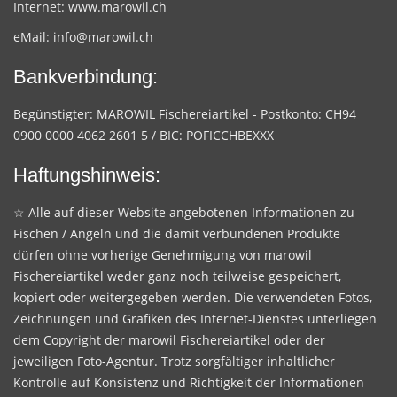
Internet:
www.marowil.ch
eMail:
info@marowil.ch
Bankverbindung:
Begünstigter: MAROWIL Fischereiartikel - Postkonto: CH94
0900 0000 4062 2601 5 / BIC: POFICCHBEXXX
Haftungshinweis:
☆ Alle auf dieser Website angebotenen Informationen zu
Fischen / Angeln und die damit verbundenen Produkte
dürfen ohne vorherige Genehmigung von marowil
Fischereiartikel weder ganz noch teilweise gespeichert,
kopiert oder weitergegeben werden. Die verwendeten Fotos,
Zeichnungen und Grafiken des Internet-Dienstes unterliegen
dem Copyright der marowil Fischereiartikel oder der
jeweiligen Foto-Agentur. Trotz sorgfältiger inhaltlicher
Kontrolle auf Konsistenz und Richtigkeit der Informationen