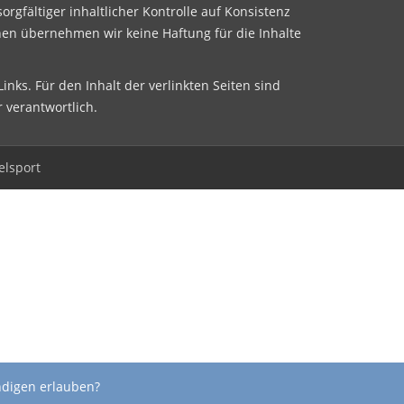
sorgfältiger inhaltlicher Kontrolle auf Konsistenz
nen übernehmen wir keine Haftung für die Inhalte
inks. Für den Inhalt der verlinkten Seiten sind
r verantwortlich.
elsport
ndigen erlauben?