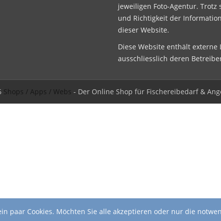
jeweiligen Foto-Agentur. Trotz 
und Richtigkeit der Informatio
dieser Website.
Diese Website enthält externe L
ausschliesslich deren Betreibe
6
Shops / Apps / Webs
- Der Online Shop für Fischereibedarf & Ang
in paar Cookies. Möchten Sie alle akzeptieren oder nur die notwe