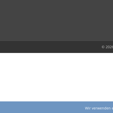
© 202
Wir verwenden e