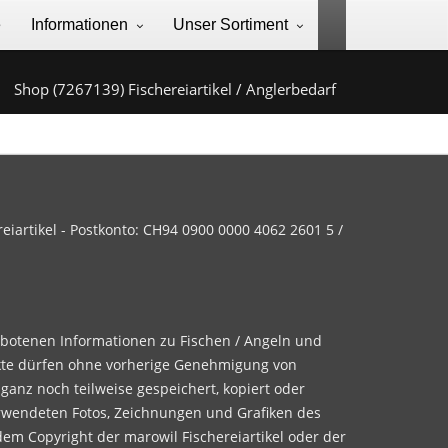
e
Informationen
Unser Sortiment
Shop (7267139) Fischereiartikel / Anglerbedarf
iartikel - Postkonto: CH94 0900 0000 4062 2601 5 /
ebotenen Informationen zu Fischen / Angeln und
te dürfen ohne vorherige Genehmigung von
 ganz noch teilweise gespeichert, kopiert oder
rwendeten Fotos, Zeichnungen und Grafiken des
dem Copyright der marowil Fischereiartikel oder der