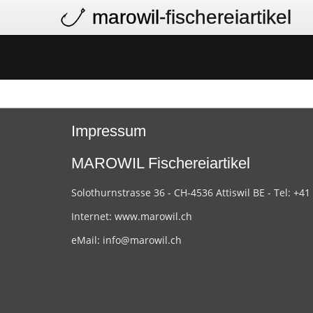
marowil
-fischereiartikel
Impressum
MAROWIL Fischereiartikel
Solothurnstrasse 36 - CH-4536 Attiswil BE - Tel: +41
Internet:
www.marowil.ch
eMail:
info@marowil.ch