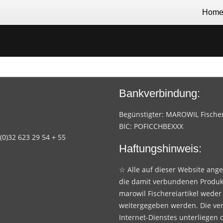
Hom
Bankverbindung:
Begünstigter: MAROWIL Fischere
BIC: POFICCHBEXXX
 (0)32 623 29 54 + 55
Haftungshinweis:
☆ Alle auf dieser Website ang
die damit verbundenen Produk
marowil Fischereiartikel weder
weitergegeben werden. Die ve
Internet-Dienstes unterliegen 