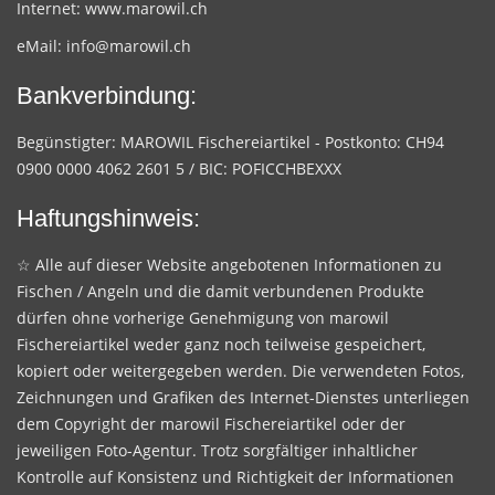
Internet:
www.marowil.ch
eMail:
info@marowil.ch
Bankverbindung:
Begünstigter: MAROWIL Fischereiartikel - Postkonto: CH94
0900 0000 4062 2601 5 / BIC: POFICCHBEXXX
Haftungshinweis:
☆ Alle auf dieser Website angebotenen Informationen zu
Fischen / Angeln und die damit verbundenen Produkte
dürfen ohne vorherige Genehmigung von marowil
Fischereiartikel weder ganz noch teilweise gespeichert,
kopiert oder weitergegeben werden. Die verwendeten Fotos,
Zeichnungen und Grafiken des Internet-Dienstes unterliegen
dem Copyright der marowil Fischereiartikel oder der
jeweiligen Foto-Agentur. Trotz sorgfältiger inhaltlicher
Kontrolle auf Konsistenz und Richtigkeit der Informationen