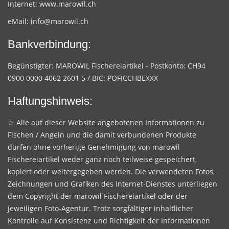
Internet:
www.marowil.ch
eMail:
info@marowil.ch
Bankverbindung:
Begünstigter: MAROWIL Fischereiartikel - Postkonto: CH94
0900 0000 4062 2601 5 / BIC: POFICCHBEXXX
Haftungshinweis:
☆ Alle auf dieser Website angebotenen Informationen zu
Fischen / Angeln und die damit verbundenen Produkte
dürfen ohne vorherige Genehmigung von marowil
Fischereiartikel weder ganz noch teilweise gespeichert,
kopiert oder weitergegeben werden. Die verwendeten Fotos,
Zeichnungen und Grafiken des Internet-Dienstes unterliegen
dem Copyright der marowil Fischereiartikel oder der
jeweiligen Foto-Agentur. Trotz sorgfältiger inhaltlicher
Kontrolle auf Konsistenz und Richtigkeit der Informationen