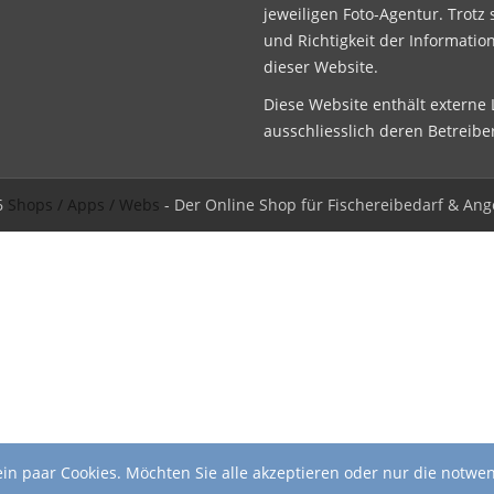
jeweiligen Foto-Agentur. Trotz 
und Richtigkeit der Informatio
dieser Website.
Diese Website enthält externe L
ausschliesslich deren Betreibe
6
Shops / Apps / Webs
- Der Online Shop für Fischereibedarf & Ang
in paar Cookies. Möchten Sie alle akzeptieren oder nur die notwe