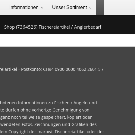
e
Informationen
Unser Sortiment
Shop (7364526) Fischereiartikel / Anglerbedarf
iartikel - Postkonto: CH94 0900 0000 4062 2601 5 /
ebotenen Informationen zu Fischen / Angeln und
te dürfen ohne vorherige Genehmigung von
 ganz noch teilweise gespeichert, kopiert oder
rwendeten Fotos, Zeichnungen und Grafiken des
dem Copyright der marowil Fischereiartikel oder der