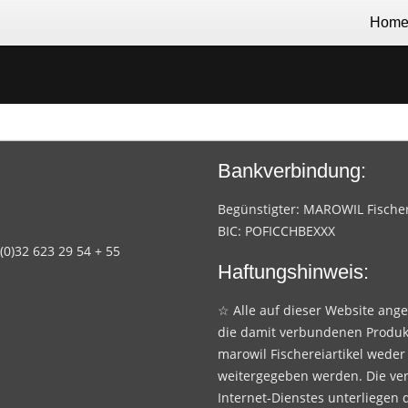
Hom
Bankverbindung:
Begünstigter: MAROWIL Fischere
BIC: POFICCHBEXXX
 (0)32 623 29 54 + 55
Haftungshinweis:
☆ Alle auf dieser Website ang
die damit verbundenen Produk
marowil Fischereiartikel weder
weitergegeben werden. Die ve
Internet-Dienstes unterliegen 