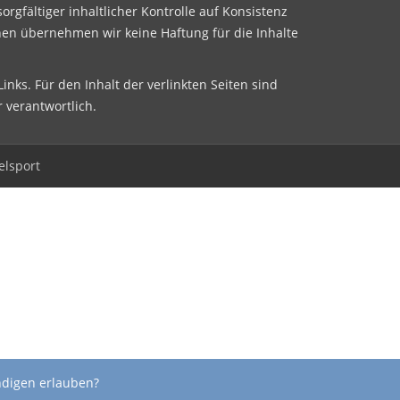
sorgfältiger inhaltlicher Kontrolle auf Konsistenz
nen übernehmen wir keine Haftung für die Inhalte
inks. Für den Inhalt der verlinkten Seiten sind
r verantwortlich.
elsport
ndigen erlauben?