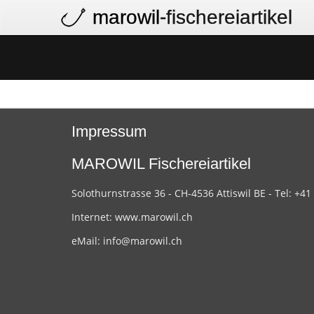
marowil
-fischereiartikel
Impressum
MAROWIL Fischereiartikel
Solothurnstrasse 36 - CH-4536 Attiswil BE - Tel: +41
Internet:
www.marowil.ch
eMail:
info@marowil.ch