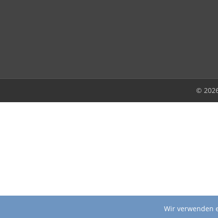
© 202
Wir verwenden e