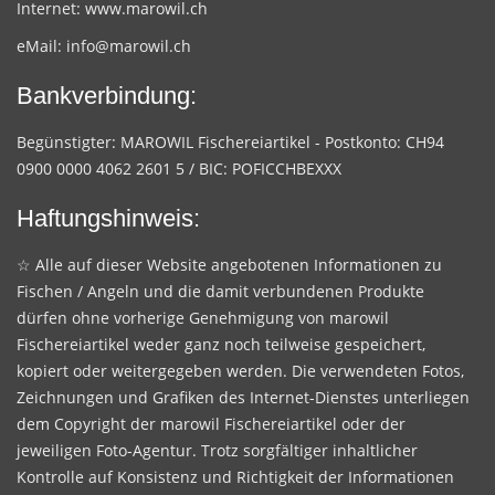
Internet:
www.marowil.ch
eMail:
info@marowil.ch
Bankverbindung:
Begünstigter: MAROWIL Fischereiartikel - Postkonto: CH94
0900 0000 4062 2601 5 / BIC: POFICCHBEXXX
Haftungshinweis:
☆ Alle auf dieser Website angebotenen Informationen zu
Fischen / Angeln und die damit verbundenen Produkte
dürfen ohne vorherige Genehmigung von marowil
Fischereiartikel weder ganz noch teilweise gespeichert,
kopiert oder weitergegeben werden. Die verwendeten Fotos,
Zeichnungen und Grafiken des Internet-Dienstes unterliegen
dem Copyright der marowil Fischereiartikel oder der
jeweiligen Foto-Agentur. Trotz sorgfältiger inhaltlicher
Kontrolle auf Konsistenz und Richtigkeit der Informationen