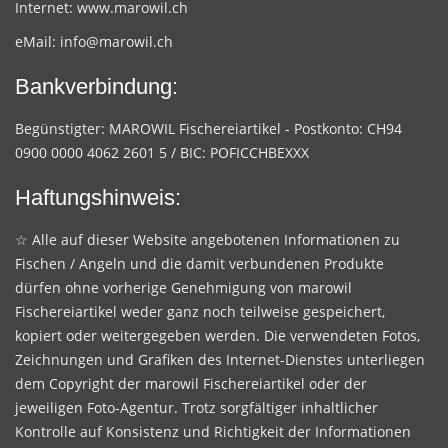
Internet:
www.marowil.ch
eMail:
info@marowil.ch
Bankverbindung:
Begünstigter: MAROWIL Fischereiartikel - Postkonto: CH94
0900 0000 4062 2601 5 / BIC: POFICCHBEXXX
Haftungshinweis:
☆ Alle auf dieser Website angebotenen Informationen zu
Fischen / Angeln und die damit verbundenen Produkte
dürfen ohne vorherige Genehmigung von marowil
Fischereiartikel weder ganz noch teilweise gespeichert,
kopiert oder weitergegeben werden. Die verwendeten Fotos,
Zeichnungen und Grafiken des Internet-Dienstes unterliegen
dem Copyright der marowil Fischereiartikel oder der
jeweiligen Foto-Agentur. Trotz sorgfältiger inhaltlicher
Kontrolle auf Konsistenz und Richtigkeit der Informationen