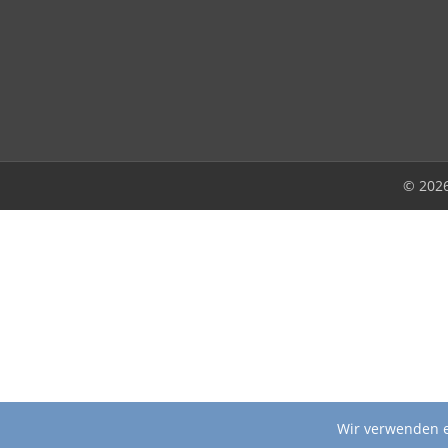
© 202
Wir verwenden e