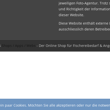
jeweiligen Foto-Agentur. Trotz 
und Richtigkeit der Informatio
dieser Website.
Diese Website enthält externe L
ausschliesslich deren Betreibe
6
Shops / Apps / Webs
- Der Online Shop für Fischereibedarf & Ang
in paar Cookies. Möchten Sie alle akzeptieren oder nur die notwe