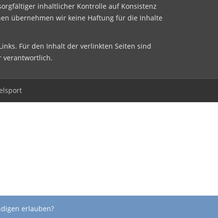
sorgfältiger inhaltlicher Kontrolle auf Konsistenz
nen übernehmen wir keine Haftung für die Inhalte
inks. Für den Inhalt der verlinkten Seiten sind
r verantwortlich.
elsport
ndigen erlauben?