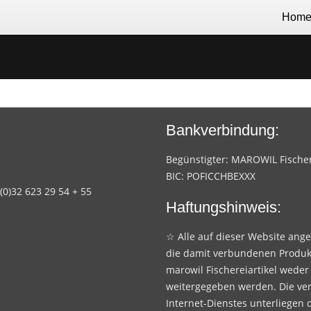
Hom
Bankverbindung:
Begünstigter: MAROWIL Fischere
BIC: POFICCHBEXXX
 (0)32 623 29 54 + 55
Haftungshinweis:
☆ Alle auf dieser Website ang
die damit verbundenen Produk
marowil Fischereiartikel weder
weitergegeben werden. Die ve
Internet-Dienstes unterliegen 