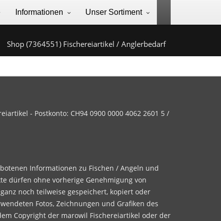
e
Informationen
Unser Sortiment
Shop (7364551) Fischereiartikel / Anglerbedarf
iartikel - Postkonto: CH94 0900 0000 4062 2601 5 /
ebotenen Informationen zu Fischen / Angeln und
te dürfen ohne vorherige Genehmigung von
 ganz noch teilweise gespeichert, kopiert oder
rwendeten Fotos, Zeichnungen und Grafiken des
dem Copyright der marowil Fischereiartikel oder der