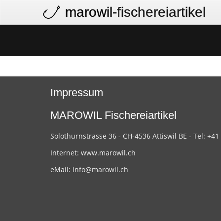
marowil
-fischereiartikel
Impressum
MAROWIL Fischereiartikel
Solothurnstrasse 36 - CH-4536 Attiswil BE - Tel: +41
Internet:
www.marowil.ch
eMail:
info@marowil.ch