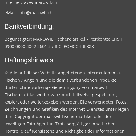
Internet:
www.marowil.ch
eMail:
info@marowil.ch
Bankverbindung:
Begünstigter: MAROWIL Fischereiartikel - Postkonto: CH94
0900 0000 4062 2601 5 / BIC: POFICCHBEXXX
Haftungshinweis:
☆ Alle auf dieser Website angebotenen Informationen zu
Fischen / Angeln und die damit verbundenen Produkte
dürfen ohne vorherige Genehmigung von marowil
Fischereiartikel weder ganz noch teilweise gespeichert,
kopiert oder weitergegeben werden. Die verwendeten Fotos,
Zeichnungen und Grafiken des Internet-Dienstes unterliegen
dem Copyright der marowil Fischereiartikel oder der
jeweiligen Foto-Agentur. Trotz sorgfältiger inhaltlicher
Kontrolle auf Konsistenz und Richtigkeit der Informationen