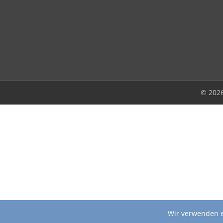
© 202
Wir verwenden e