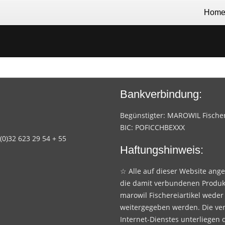
Hom
Bankverbindung:
Begünstigter: MAROWIL Fischere
BIC: POFICCHBEXXX
 (0)32 623 29 54 + 55
Haftungshinweis:
☆ Alle auf dieser Website ang
die damit verbundenen Produk
marowil Fischereiartikel weder
weitergegeben werden. Die ve
Internet-Dienstes unterliegen 