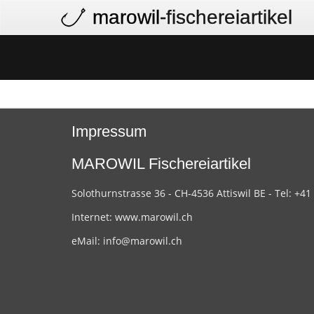
marowil
-fischereiartikel
Impressum
MAROWIL Fischereiartikel
Solothurnstrasse 36 - CH-4536 Attiswil BE - Tel: +41
Internet:
www.marowil.ch
eMail:
info@marowil.ch