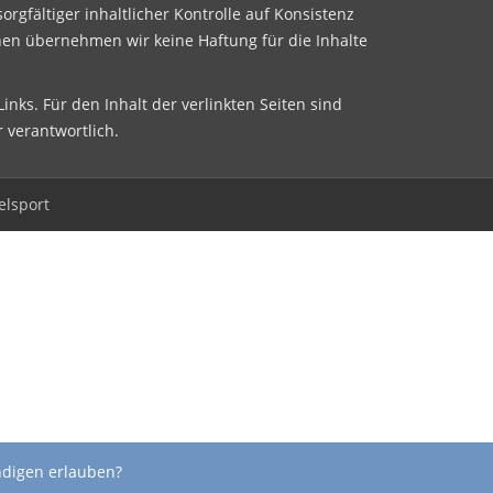
sorgfältiger inhaltlicher Kontrolle auf Konsistenz
nen übernehmen wir keine Haftung für die Inhalte
inks. Für den Inhalt der verlinkten Seiten sind
r verantwortlich.
elsport
ndigen erlauben?