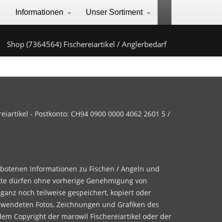
e
Informationen
Unser Sortiment
Shop (7364564) Fischereiartikel / Anglerbedarf
iartikel - Postkonto: CH94 0900 0000 4062 2601 5 /
ebotenen Informationen zu Fischen / Angeln und
te dürfen ohne vorherige Genehmigung von
 ganz noch teilweise gespeichert, kopiert oder
rwendeten Fotos, Zeichnungen und Grafiken des
dem Copyright der marowil Fischereiartikel oder der