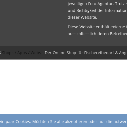
jeweiligen Foto-Agentur. Trotz 
und Richtigkeit der Informatio
dieser Website.
Diese Website enthält externe L
ausschliesslich deren Betreibe
6
Shops / Apps / Webs
- Der Online Shop für Fischereibedarf & Ang
in paar Cookies. Möchten Sie alle akzeptieren oder nur die notwe