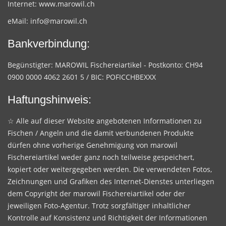
Internet:
www.marowil.ch
eMail:
info@marowil.ch
Bankverbindung:
Begünstigter: MAROWIL Fischereiartikel - Postkonto: CH94
0900 0000 4062 2601 5 / BIC: POFICCHBEXXX
Haftungshinweis:
☆ Alle auf dieser Website angebotenen Informationen zu
Fischen / Angeln und die damit verbundenen Produkte
dürfen ohne vorherige Genehmigung von marowil
Fischereiartikel weder ganz noch teilweise gespeichert,
kopiert oder weitergegeben werden. Die verwendeten Fotos,
Zeichnungen und Grafiken des Internet-Dienstes unterliegen
dem Copyright der marowil Fischereiartikel oder der
jeweiligen Foto-Agentur. Trotz sorgfältiger inhaltlicher
Kontrolle auf Konsistenz und Richtigkeit der Informationen