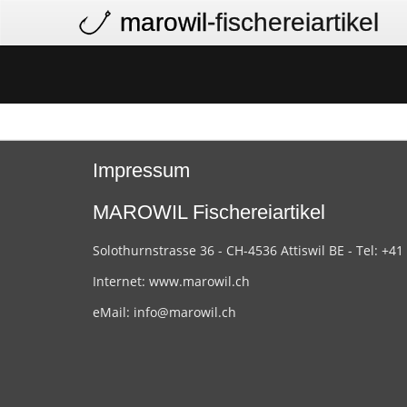
marowil
-fischereiartikel
Impressum
MAROWIL Fischereiartikel
Solothurnstrasse 36 - CH-4536 Attiswil BE - Tel: +41
Internet:
www.marowil.ch
eMail:
info@marowil.ch