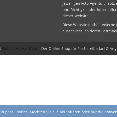
jeweiligen Foto-Agentur. Trotz 
und Richtigkeit der Informatio
dieser Website.
Diese Website enthält externe L
ausschliesslich deren Betreibe
6
Shops / Apps / Webs
- Der Online Shop für Fischereibedarf & Ang
in paar Cookies. Möchten Sie alle akzeptieren oder nur die notwe