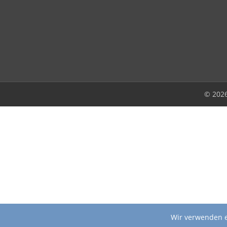
© 202
Wir verwenden e