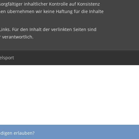
sorgfältiger inhaltlicher Kontrolle auf Konsistenz
nen übernehmen wir keine Haftung für die Inhalte
inks. Für den Inhalt der verlinkten Seiten sind
r verantwortlich.
elsport
ndigen erlauben?