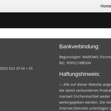
Hom
Bankverbindung:
Begünstigter: MAROWIL Fischere
BIC: POFICCHBEXXX
 (0)32 623 29 54 + 55
Haftungshinweis:
☆ Alle auf dieser Website ang
die damit verbundenen Produk
marowil Fischereiartikel weder
weitergegeben werden. Die ve
Internet-Dienstes unterliegen 