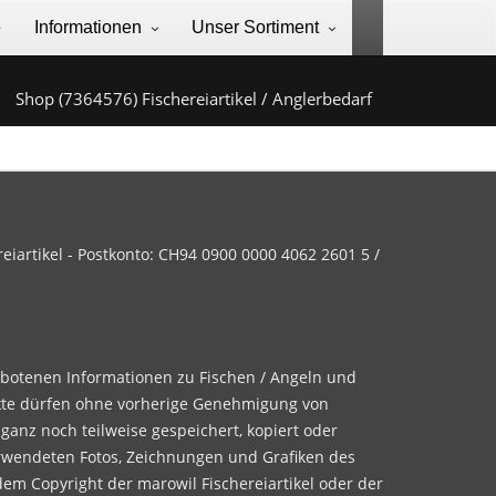
e
Informationen
Unser Sortiment
Shop (7364576) Fischereiartikel / Anglerbedarf
iartikel - Postkonto: CH94 0900 0000 4062 2601 5 /
ebotenen Informationen zu Fischen / Angeln und
te dürfen ohne vorherige Genehmigung von
 ganz noch teilweise gespeichert, kopiert oder
rwendeten Fotos, Zeichnungen und Grafiken des
dem Copyright der marowil Fischereiartikel oder der